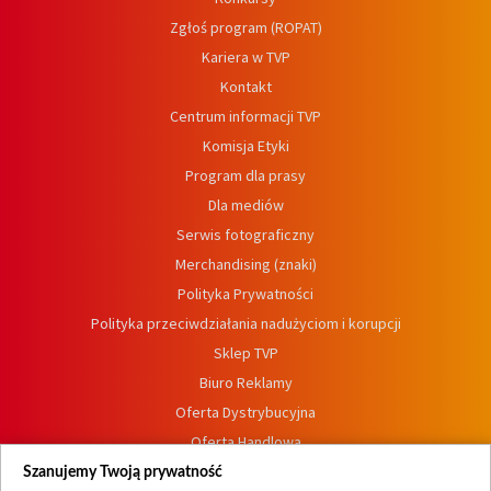
Zgłoś program (ROPAT)
Kariera w TVP
Kontakt
Centrum informacji TVP
Komisja Etyki
Program dla prasy
Dla mediów
Serwis fotograficzny
Merchandising (znaki)
Polityka Prywatności
Polityka przeciwdziałania nadużyciom i korupcji
Sklep TVP
Biuro Reklamy
Oferta Dystrybucyjna
Oferta Handlowa
Dostępność
Szanujemy Twoją prywatność