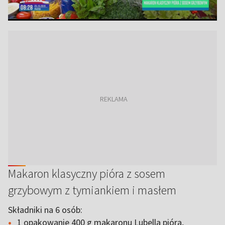
Makaron klasyczny pióra z sosem
grzybowym z tymiankiem i masłem
Składniki na 6 osób:
1 opakowanie 400 g makaronu Lubella pióra,