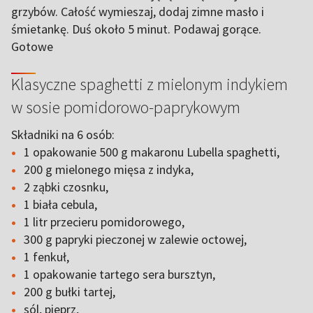
grzybów. Całość wymieszaj, dodaj zimne masło i
śmietankę. Duś około 5 minut. Podawaj gorące.
Gotowe
Klasyczne spaghetti z mielonym indykiem
w sosie pomidorowo-paprykowym
Składniki na 6 osób:
1 opakowanie 500 g makaronu Lubella spaghetti,
200 g mielonego mięsa z indyka,
2 ząbki czosnku,
1 biała cebula,
1 litr przecieru pomidorowego,
300 g papryki pieczonej w zalewie octowej,
1 fenkuł,
1 opakowanie tartego sera bursztyn,
200 g bułki tartej,
sól, pieprz,