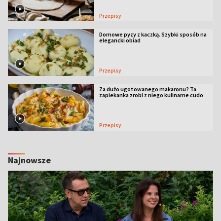
Przepisy
Domowe pyzy z kaczką. Szybki sposób na
elegancki obiad
Przepisy
Za dużo ugotowanego makaronu? Ta
zapiekanka zrobi z niego kulinarne cudo
Przepisy
Najnowsze