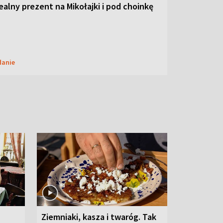
dealny prezent na Mikołajki i pod choinkę
danie
Ziemniaki, kasza i twaróg. Tak