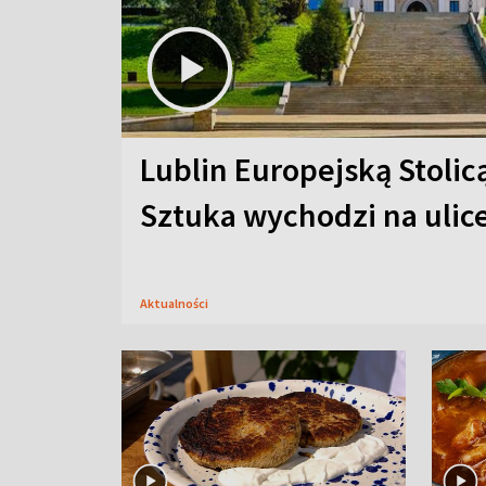
Lublin Europejską Stolic
Sztuka wychodzi na ulic
Aktualności