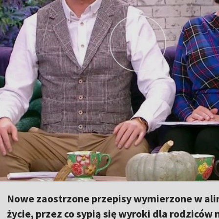
Nowe zaostrzone przepisy wymierzone w al
życie, przez co sypią się wyroki dla rodziców 