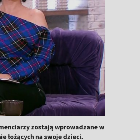
imenciarzy zostają wprowadzane w
nie łożących na swoje dzieci.