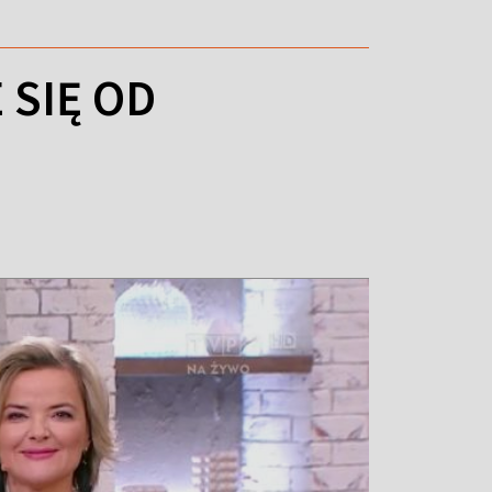
 SIĘ OD