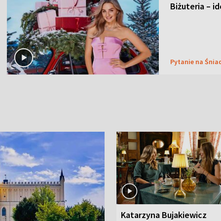
Biżuteria – i
Pytanie na Śnia
Katarzyna Bujakiewicz