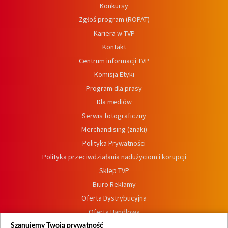
Konkursy
Zgłoś program (ROPAT)
Kariera w TVP
Kontakt
Centrum informacji TVP
Komisja Etyki
Program dla prasy
Dla mediów
Serwis fotograficzny
Merchandising (znaki)
Polityka Prywatności
Polityka przeciwdziałania nadużyciom i korupcji
Sklep TVP
Biuro Reklamy
Oferta Dystrybucyjna
Oferta Handlowa
Dostępność
Szanujemy Twoją prywatność