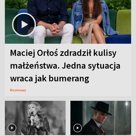
Maciej Orłoś zdradził kulisy
małżeństwa. Jedna sytuacja
wraca jak bumerang
Rozmowy