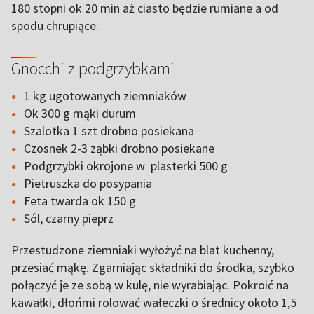
180 stopni ok 20 min aż ciasto będzie rumiane a od
spodu chrupiące.
Gnocchi z podgrzybkami
1 kg ugotowanych ziemniaków
Ok 300 g mąki durum
Szalotka 1 szt drobno posiekana
Czosnek 2-3 ząbki drobno posiekane
Podgrzybki okrojone w plasterki 500 g
Pietruszka do posypania
Feta twarda ok 150 g
Sól, czarny pieprz
Przestudzone ziemniaki wyłożyć na blat kuchenny,
przesiać mąkę. Zgarniając składniki do środka, szybko
połączyć je ze sobą w kulę, nie wyrabiając. Pokroić na
kawałki, dłońmi rolować wałeczki o średnicy około 1,5