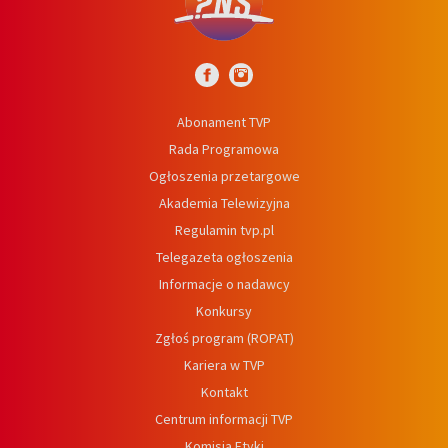
Abonament TVP
Rada Programowa
Ogłoszenia przetargowe
Akademia Telewizyjna
Regulamin tvp.pl
Telegazeta ogłoszenia
Informacje o nadawcy
Konkursy
Zgłoś program (ROPAT)
Kariera w TVP
Kontakt
Centrum informacji TVP
Komisja Etyki