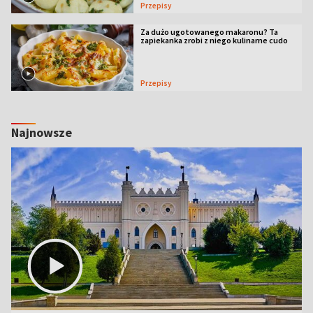
Przepisy
Za dużo ugotowanego makaronu? Ta
zapiekanka zrobi z niego kulinarne cudo
Przepisy
Najnowsze