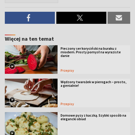
Więcej na ten temat
Pieczony ser koryciński na buraku z
miodem. Prosty pomysł na wyraziste
danie
Przepisy
Wędzony twarożek w pierogach – prosto,
a genialnie!
Przepisy
Domowe pyzy z kaczką. Szybki sposób na
elegancki obiad