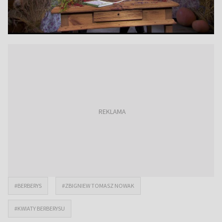
#BERBERYS
#ZBIGNIEW TOMASZ NOWAK
#KWIATY BERBERYSU