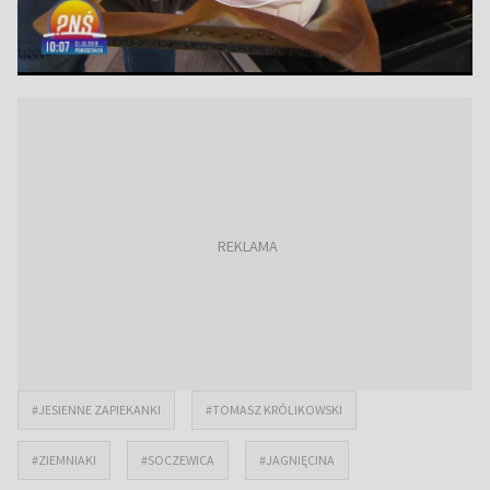
#JESIENNE ZAPIEKANKI
#TOMASZ KRÓLIKOWSKI
#ZIEMNIAKI
#SOCZEWICA
#JAGNIĘCINA