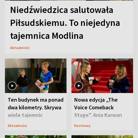
Niedźwiedzica salutowała
Piłsudskiemu. To niejedyna
tajemnica Modlina
Aktualności
Ten budynek ma ponad
Nowa edycja „The
dwa kilometry. Skrywa
Voice Comeback
wiele tajemnic
Stage”. Ania Karwan
zapowiada
Aktualności
Rozmowy
niespodzianki