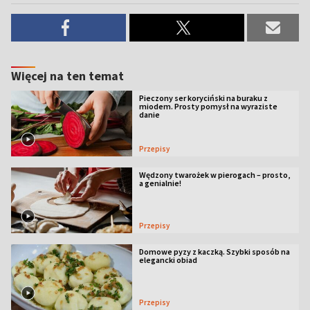
Więcej na ten temat
Pieczony ser koryciński na buraku z
miodem. Prosty pomysł na wyraziste
danie
Przepisy
Wędzony twarożek w pierogach – prosto,
a genialnie!
Przepisy
Domowe pyzy z kaczką. Szybki sposób na
elegancki obiad
Przepisy