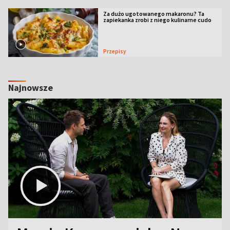
Za dużo ugotowanego makaronu? Ta
zapiekanka zrobi z niego kulinarne cudo
Przepisy
Najnowsze