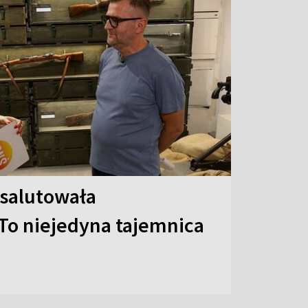
 salutowała
To niejedyna tajemnica