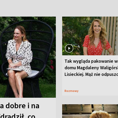
Tak wygląda pakowanie w
domu Magdaleny Waligórsk
Lisieckiej. Mąż nie odpusz
Rozmowy
a dobre i na
Zdradził, co