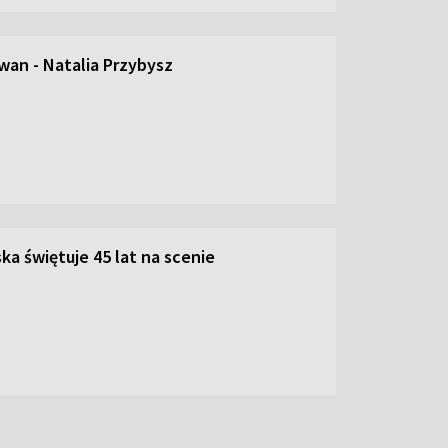
an - Natalia Przybysz
ka świętuje 45 lat na scenie