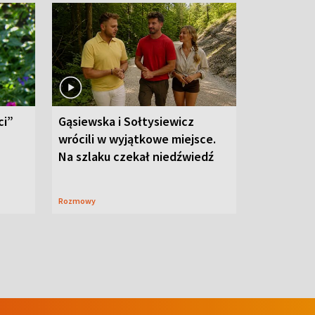
ci”
Gąsiewska i Sołtysiewicz
wrócili w wyjątkowe miejsce.
Na szlaku czekał niedźwiedź
Rozmowy