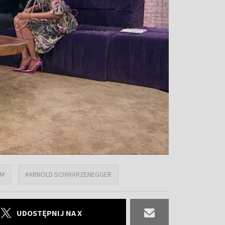
AM
#ARNOLD SCHWARZENEGGER
UDOSTĘPNIJ NA X