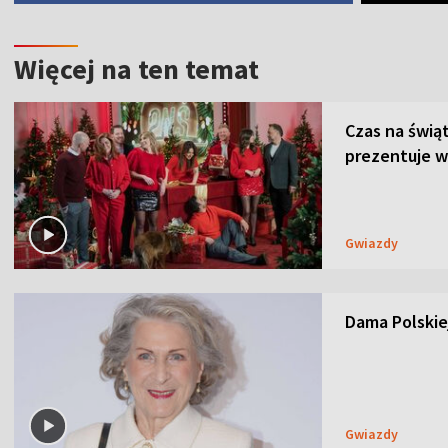
Więcej na ten temat
Czas na świą
prezentuje w
Gwiazdy
Dama Polskiej
Gwiazdy