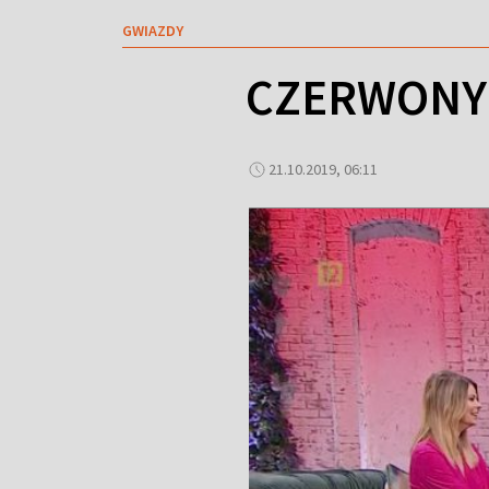
GWIAZDY
CZERWONY 
21.10.2019, 06:11