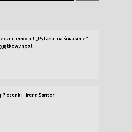
teczne emocje! „Pytanie na śniadanie”
yjątkowy spot
 Piosenki - Irena Santor