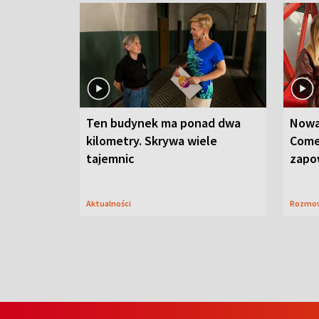
Ten budynek ma ponad dwa
Nowa
kilometry. Skrywa wiele
Come
tajemnic
zapo
Aktualności
Rozmo