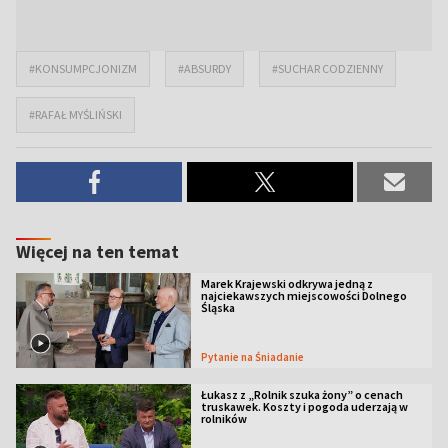
#KONSUMPCJONIZM
#ABSURDY
#SUCHAR CODZIENNY
#RAFAŁ MYŚLIŃSKI
Więcej na ten temat
Marek Krajewski odkrywa jedną z
najciekawszych miejscowości Dolnego
Śląska
Pytanie na Śniadanie
Łukasz z „Rolnik szuka żony” o cenach
truskawek. Koszty i pogoda uderzają w
rolników