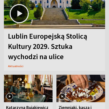
Lublin Europejską Stolicą
Kultury 2029. Sztuka
wychodzi na ulice
Aktualności
Katarzyna Bujakiewicz
Ziemniaki, kasza i