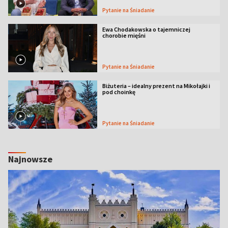
Pytanie na Śniadanie
Ewa Chodakowska o tajemniczej
chorobie mięśni
Pytanie na Śniadanie
Biżuteria – idealny prezent na Mikołajki i
pod choinkę
Pytanie na Śniadanie
Najnowsze