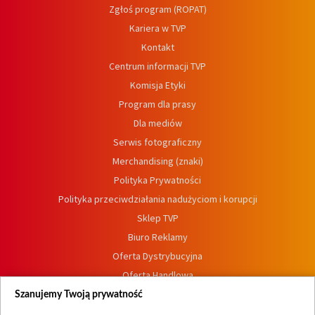
Zgłoś program (ROPAT)
Kariera w TVP
Kontakt
Centrum informacji TVP
Komisja Etyki
Program dla prasy
Dla mediów
Serwis fotograficzny
Merchandising (znaki)
Polityka Prywatności
Polityka przeciwdziałania nadużyciom i korupcji
Sklep TVP
Biuro Reklamy
Oferta Dystrybucyjna
Oferta Handlowa
Dostępność
Szanujemy Twoją prywatność
Moje zgody