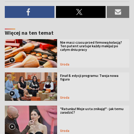
Więcej na ten temat
Nie masz czasu przed firmową kolacją?
Ten patent uratuje każdy makijaż po
całym dniu pracy
Uroda
Finał 8. edycji programu: Twoja nowa
figura
Uroda
"Ratunku! Moje usta znikają!" - jak temu
zaradzić?
Uroda