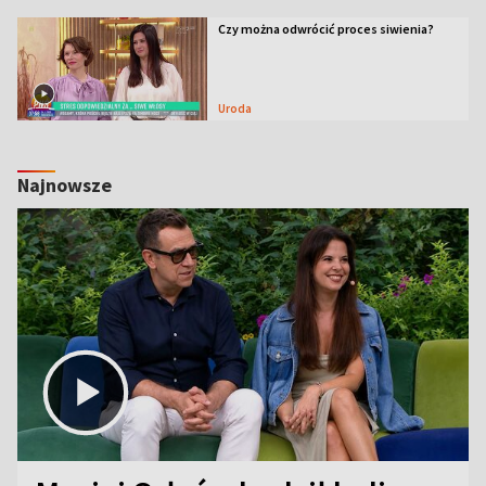
Czy można odwrócić proces siwienia?
Uroda
Najnowsze