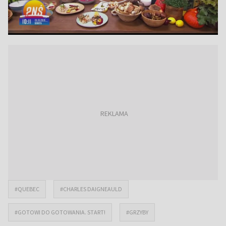
#QUEBEC
#CHARLES DAIGNEAULD
#GOTOWI DO GOTOWANIA. START!
#GRZYBY