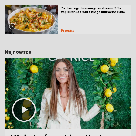
Za dużo ugotowanego makaronu? Ta
zapiekanka zrobi z niego kulinarne cudo
Przepisy
Najnowsze