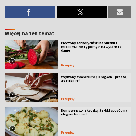
Więcej na ten temat
Pieczony ser koryciński na buraku z
miodem. Prosty pomysł na wyraziste
danie
Przepisy
Wędzony twarożek w pierogach – prosto,
a genialnie!
Przepisy
Domowe pyzy z kaczką. Szybki sposób na
elegancki obiad
Przepisy