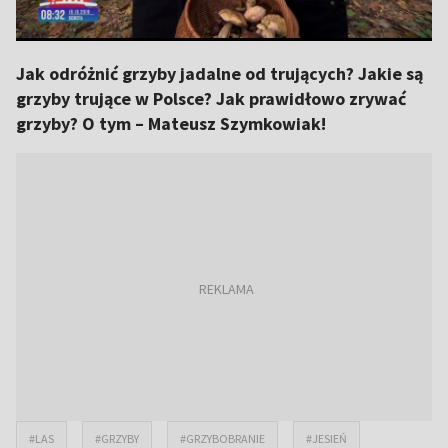
Jak odróżnić grzyby jadalne od trujących? Jakie są
grzyby trujące w Polsce? Jak prawidłowo zrywać
grzyby? O tym – Mateusz Szymkowiak!
#LAS
#GRZYBY
#GRZYBOBRANIE
#JESIEŃ