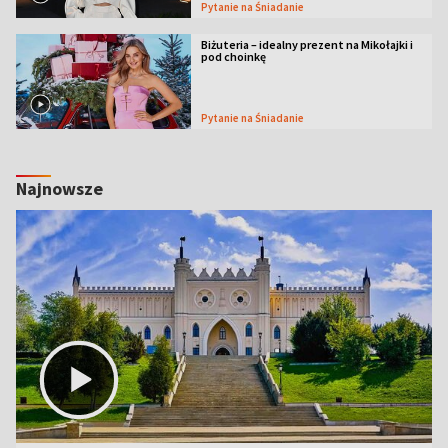
Pytanie na Śniadanie
Biżuteria – idealny prezent na Mikołajki i
pod choinkę
Pytanie na Śniadanie
Najnowsze