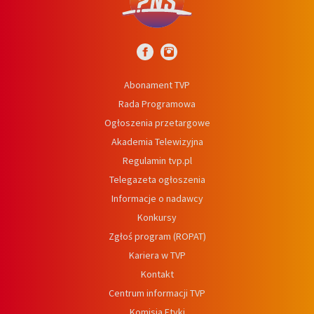
Abonament TVP
Rada Programowa
Ogłoszenia przetargowe
Akademia Telewizyjna
Regulamin tvp.pl
Telegazeta ogłoszenia
Informacje o nadawcy
Konkursy
Zgłoś program (ROPAT)
Kariera w TVP
Kontakt
Centrum informacji TVP
Komisja Etyki