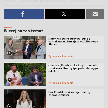
Więcej na ten temat
Marek Krajewski odkrywa jedną z
najciekawszych miejscowości Dolnego
Śląska
Pytanie na Śniadanie
Łukasz z „Rolnik szuka żony” o cenach
truskawek. Koszty i pogoda uderzają w
rolników
Pytanie na Śniadanie
Ewa Chodakowska o tajemniczej
chorobie mięśni