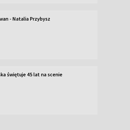
an - Natalia Przybysz
ka świętuje 45 lat na scenie