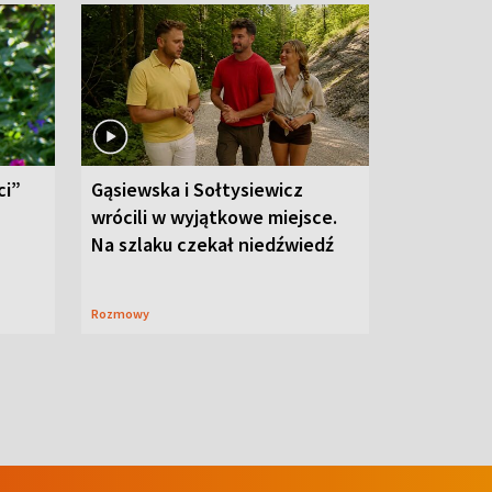
ci”
Gąsiewska i Sołtysiewicz
wrócili w wyjątkowe miejsce.
Na szlaku czekał niedźwiedź
Rozmowy