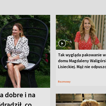
Tak wygląda pakowanie w
domu Magdaleny Waligórsk
Lisieckiej. Mąż nie odpusz
Rozmowy
a dobre i na
Zdradził, co