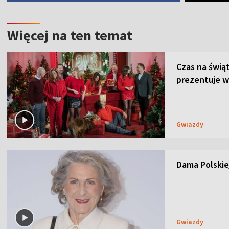
Więcej na ten temat
Czas na świą
prezentuje w
Gwiazdy
Dama Polskiej
Gwiazdy