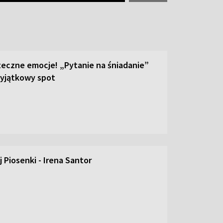
teczne emocje! „Pytanie na śniadanie”
yjątkowy spot
 Piosenki - Irena Santor