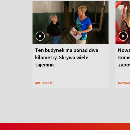
Ten budynek ma ponad dwa
Nowa
kilometry. Skrywa wiele
Come
tajemnic
zapo
Aktualności
Rozmo