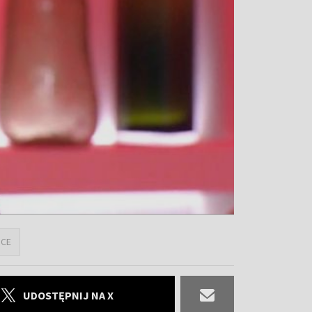
NCE
UDOSTĘPNIJ NA X