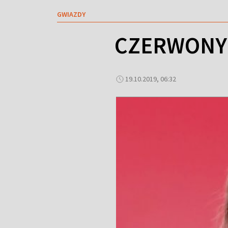
GWIAZDY
CZERWONY 
19.10.2019, 06:32