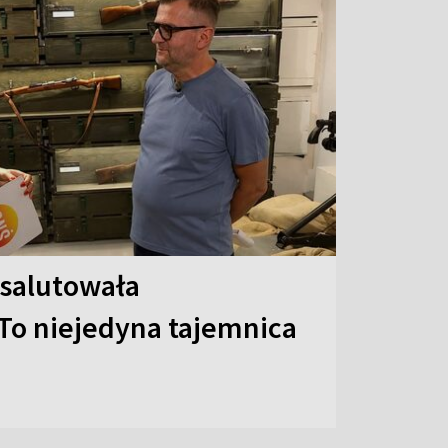
 salutowała
To niejedyna tajemnica