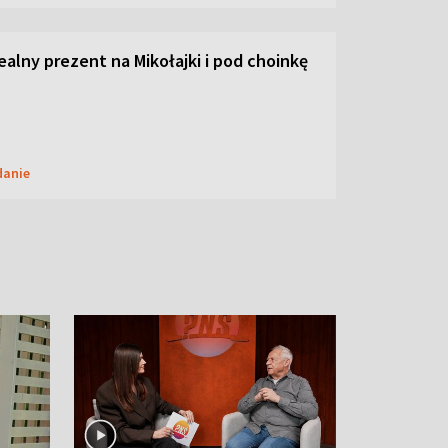
dealny prezent na Mikołajki i pod choinkę
danie