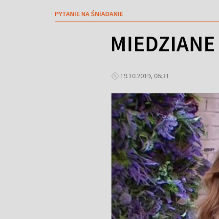
PYTANIE NA ŚNIADANIE
MIEDZIANE
19.10.2019, 06:31