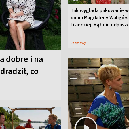
Tak wygląda pakowanie w
domu Magdaleny Waligórsk
Lisieckiej. Mąż nie odpusz
Rozmowy
a dobre i na
Zdradził, co