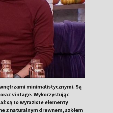
 wnętrzami minimalistycznymi. Są
oraz vintage. Wykorzystując
aż są to wyraziste elementy
ione z naturalnym drewnem, szkłem