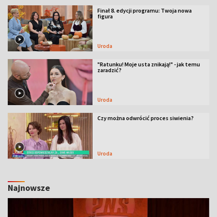
Finał 8. edycji programu: Twoja nowa
figura
Uroda
"Ratunku! Moje usta znikają!" - jak temu
zaradzić?
Uroda
Czy można odwrócić proces siwienia?
Uroda
Najnowsze