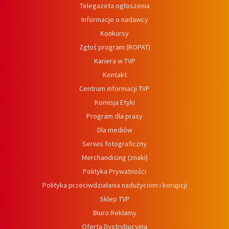
Telegazeta ogłoszenia
Informacje o nadawcy
Konkursy
Zgłoś program (ROPAT)
Kariera w TVP
Kontakt
Centrum informacji TVP
Komisja Etyki
Program dla prasy
Dla mediów
Serwis fotograficzny
Merchandising (znaki)
Polityka Prywatności
Polityka przeciwdziałania nadużyciom i korupcji
Sklep TVP
Biuro Reklamy
Oferta Dystrybucyjna