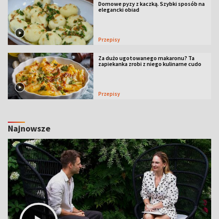
Domowe pyzy z kaczką. Szybki sposób na
elegancki obiad
Przepisy
Za dużo ugotowanego makaronu? Ta
zapiekanka zrobi z niego kulinarne cudo
Przepisy
Najnowsze