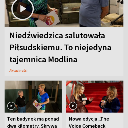
Niedźwiedzica salutowała
Piłsudskiemu. To niejedyna
tajemnica Modlina
Aktualności
Ten budynek ma ponad
Nowa edycja „The
dwa kilometry. Skrywa
Voice Comeback