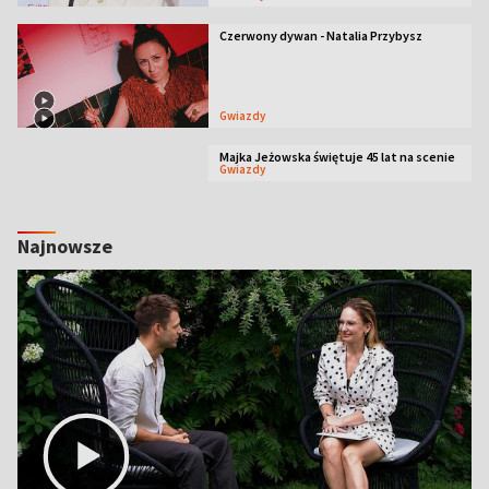
Czerwony dywan - Natalia Przybysz
Gwiazdy
Majka Jeżowska świętuje 45 lat na scenie
Gwiazdy
Najnowsze