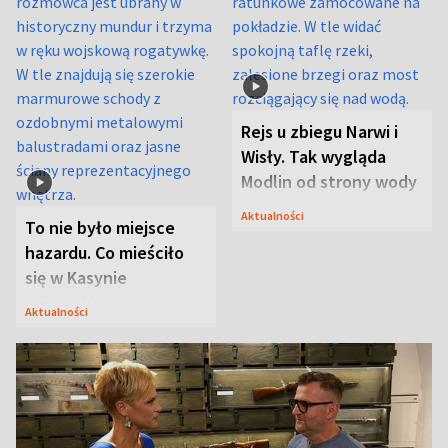
Rejs u zbiegu Narwi i
Wisły. Tak wygląda
Modlin od strony wody
Aktualności
To nie było miejsce
hazardu. Co mieściło
się w Kasynie
Oficerskim?
Aktualności