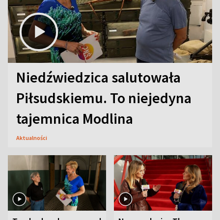
Niedźwiedzica salutowała
Piłsudskiemu. To niejedyna
tajemnica Modlina
Aktualności