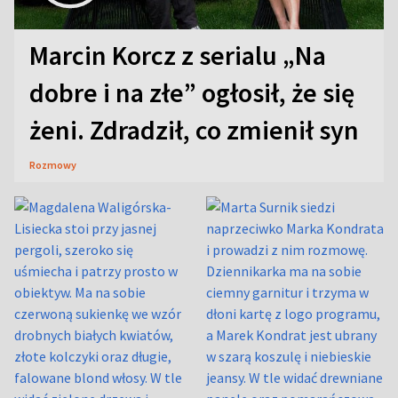
Marcin Korcz z serialu „Na
dobre i na złe” ogłosił, że się
żeni. Zdradził, co zmienił syn
Rozmowy