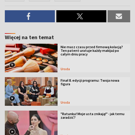
Więcej na ten temat
Nie masz czasu przed firmową kolacją?
Ten patent uratuje każdy makijaż po
całym dniu pracy
Uroda
Finał 8. edycji programu: Twoja nowa
figura
Uroda
"Ratunku! Moje usta znikają!" - jak temu
zaradzić?