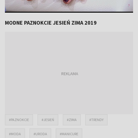
MODNE PAZNOKCIE JESIEŃ ZIMA 2019
#PAZNOKCIE
#JESIEŃ
#ZIMA
#TRENDY
#MODA
#URODA
#MANICURE