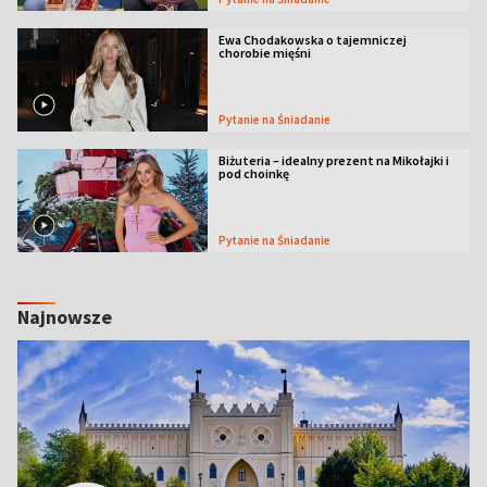
Ewa Chodakowska o tajemniczej
chorobie mięśni
Pytanie na Śniadanie
Biżuteria – idealny prezent na Mikołajki i
pod choinkę
Pytanie na Śniadanie
Najnowsze