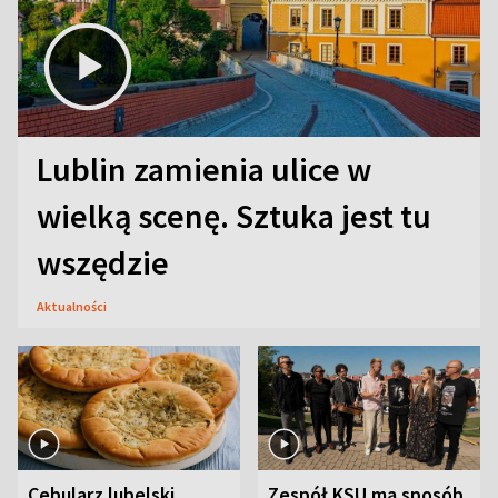
Lublin zamienia ulice w
wielką scenę. Sztuka jest tu
wszędzie
Aktualności
Cebularz lubelski.
Zespół KSU ma sposób