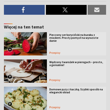
Więcej na ten temat
Pieczony ser koryciński na buraku z
miodem. Prosty pomysł na wyraziste
danie
Przepisy
Wędzony twarożek w pierogach – prosto,
a genialnie!
Przepisy
Domowe pyzy z kaczką. Szybki sposób na
elegancki obiad
Przepisy