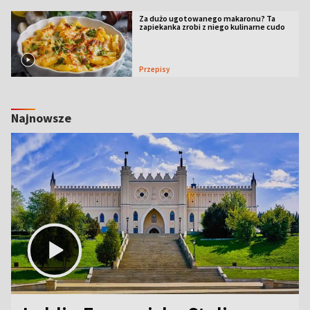
Za dużo ugotowanego makaronu? Ta
zapiekanka zrobi z niego kulinarne cudo
Przepisy
Najnowsze