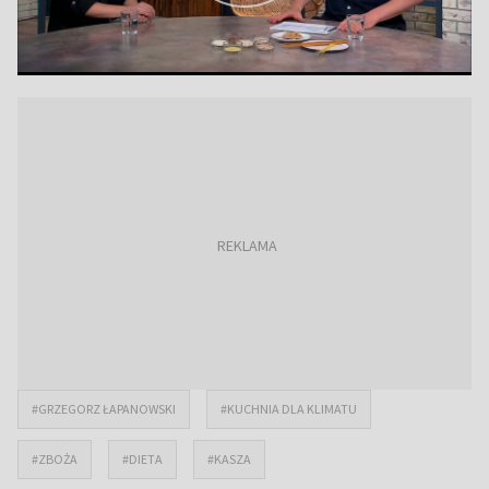
#GRZEGORZ ŁAPANOWSKI
#KUCHNIA DLA KLIMATU
#ZBOŻA
#DIETA
#KASZA