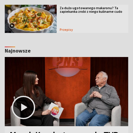
Za dużo ugotowanego makaronu? Ta
zapiekanka zrobi z niego kulinarne cudo
Przepisy
Najnowsze