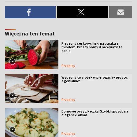
Więcej na ten temat
Pieczony ser koryciński na buraku z
miodem. Prosty pomysł na wyraziste
danie
Przepisy
Wędzony twarożek w pierogach – prosto,
a genialnie!
Przepisy
Domowe pyzy z kaczką. Szybki sposób na
elegancki obiad
Przepisy