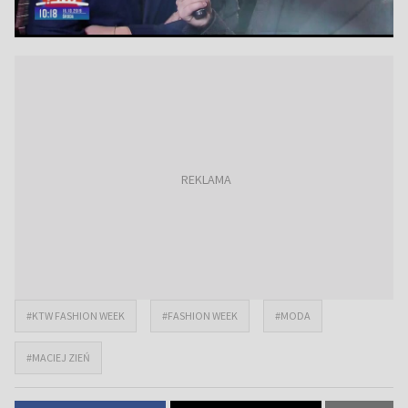
#KTW FASHION WEEK
#FASHION WEEK
#MODA
#MACIEJ ZIEŃ