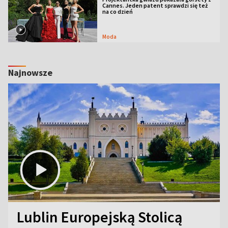
Cannes. Jeden patent sprawdzi się też
na co dzień
Moda
Najnowsze
Lublin Europejską Stolicą