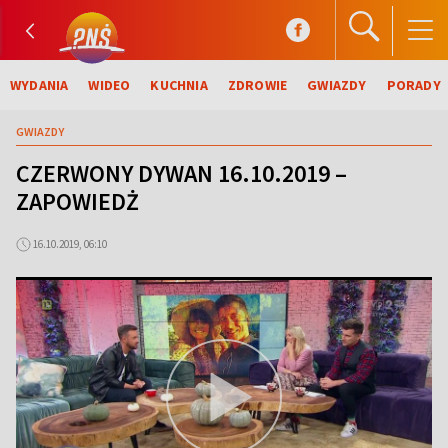
WYDANIA
WIDEO
KUCHNIA
ZDROWIE
GWIAZDY
PORADY
GWIAZDY
CZERWONY DYWAN 16.10.2019 –
ZAPOWIEDŻ
16.10.2019, 06:10