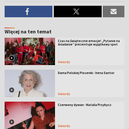
Więcej na ten temat
Czas na świąteczne emocje! „Pytanie na
śniadanie” prezentuje wyjątkowy spot
Gwiazdy
Dama Polskiej Piosenki - Irena Santor
Gwiazdy
Czerwony dywan - Natalia Przybysz
Gwiazdy