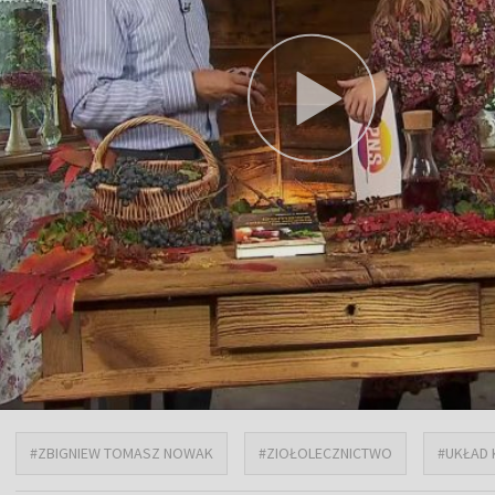
#ZBIGNIEW TOMASZ NOWAK
#ZIOŁOLECZNICTWO
#UKŁAD 