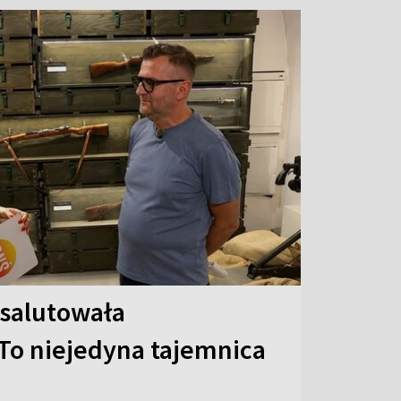
 salutowała
To niejedyna tajemnica