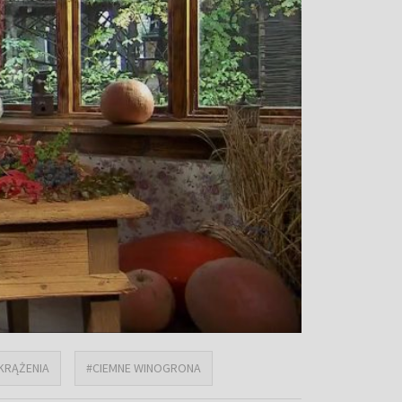
KRĄŻENIA
#CIEMNE WINOGRONA