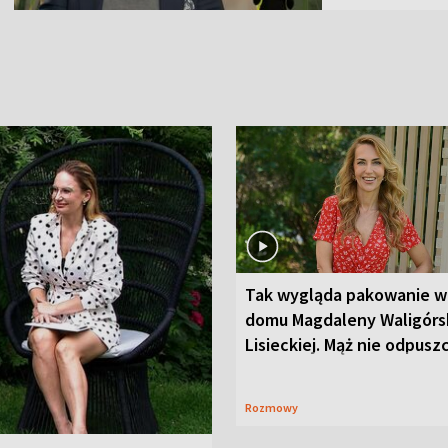
Tak wygląda pakowanie w
domu Magdaleny Waligórsk
Lisieckiej. Mąż nie odpusz
Rozmowy