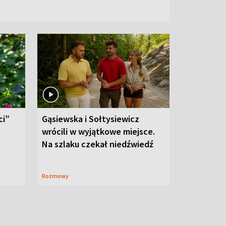
ci”
Gąsiewska i Sołtysiewicz
wrócili w wyjątkowe miejsce.
Na szlaku czekał niedźwiedź
Rozmowy