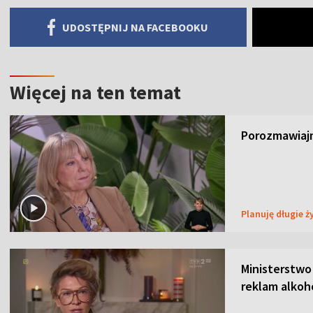
UDOSTĘPNIJ NA FACEBOOKU
Więcej na ten temat
Porozmawiajm
Planuję długie ż
Ministerstwo
reklam alkoh