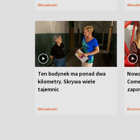
Aktualności
Aktual
Ten budynek ma ponad dwa
Nowa
kilometry. Skrywa wiele
Come
tajemnic
zapo
Aktualności
Rozmo