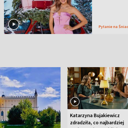
Pytanie na Śnia
Katarzyna Bujakiewicz
zdradziła, co najbardziej