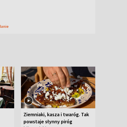
danie
Ziemniaki, kasza i twaróg. Tak
powstaje słynny piróg