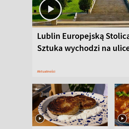
Lublin Europejską Stolic
Sztuka wychodzi na ulic
Aktualności