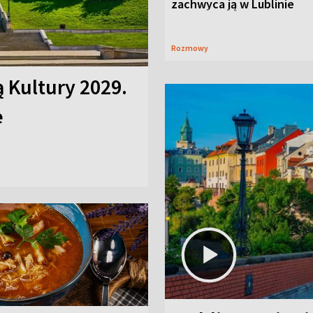
zachwyca ją w Lublinie
Rozmowy
ą Kultury 2029.
e