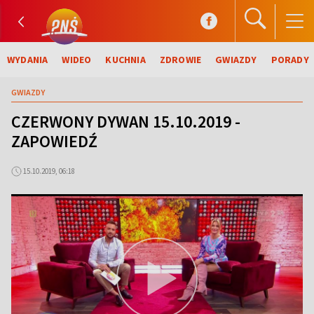
WYDANIA
WIDEO
KUCHNIA
ZDROWIE
GWIAZDY
PORADY
GWIAZDY
CZERWONY DYWAN 15.10.2019 -
ZAPOWIEDŹ
15.10.2019, 06:18