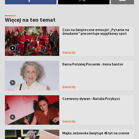
Więcej na ten temat
Czas na świąteczne emocje! „Pytanie na
śniadanie” prezentuje wyjątkowy spot
Gwiazdy
Dama Polskiej Piosenki - Irena Santor
Gwiazdy
Czerwony dywan - Natalia Przybysz
Gwiazdy
Majka Jeżowska świętuje 45 lat na scenie