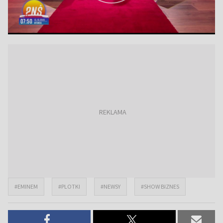
#EMINEM
#PLOTKI
#NEWSY
#SHOW BIZNES