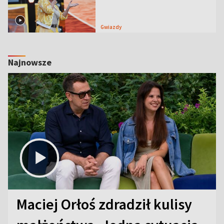
Gwiazdy
Najnowsze
Maciej Orłoś zdradził kulisy