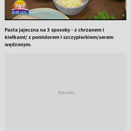
Pasta jajeczna na 3 sposoby - z chrzanem i
kiełkami/ z pomidorem i szczypiorkiem/serem
wędzonym.