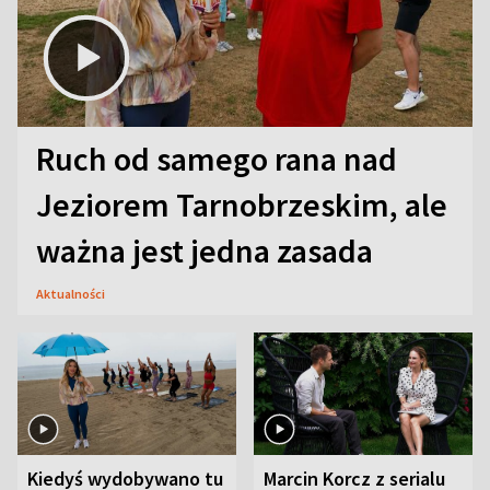
Ruch od samego rana nad
Jeziorem Tarnobrzeskim, ale
ważna jest jedna zasada
Aktualności
Kiedyś wydobywano tu
Marcin Korcz z serialu