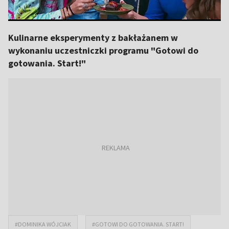
Kulinarne eksperymenty z bakłażanem w
wykonaniu uczestniczki programu "Gotowi do
gotowania. Start!"
#DOMINIKA WÓJCIAK
#GOTOWI DO GOTOWANIA. START!