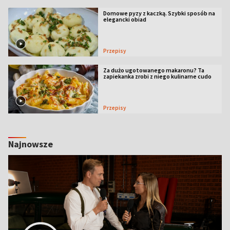
Domowe pyzy z kaczką. Szybki sposób na
elegancki obiad
Przepisy
Za dużo ugotowanego makaronu? Ta
zapiekanka zrobi z niego kulinarne cudo
Przepisy
Najnowsze