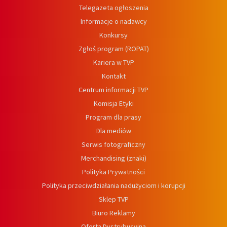
Telegazeta ogłoszenia
Informacje o nadawcy
Konkursy
Zgłoś program (ROPAT)
Kariera w TVP
Kontakt
Centrum informacji TVP
Komisja Etyki
Program dla prasy
Dla mediów
Serwis fotograficzny
Merchandising (znaki)
Polityka Prywatności
Polityka przeciwdziałania nadużyciom i korupcji
Sklep TVP
Biuro Reklamy
Oferta Dystrybucyjna