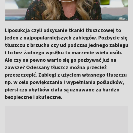
Liposukcja czyli odsysanie tkanki tłuszczowej to
jeden z najpopularniejszych zabiegów. Pozbycie się
tłuszczu z brzucha czy ud podczas jednego zabiegu
i to bez żadnego wysiłku to marzenie wielu osób.
Ale czy na pewno warto się go pozbywać już na
zawsze? Odessany tłuszcz można przecież
przeszczepić. Zabiegi z użyciem własnego tłuszczu
np. w celu powiększania i wypełniania pośladków,
piersi czy ubytków ciała są uznawane za bardzo
bezpieczne i skuteczne.