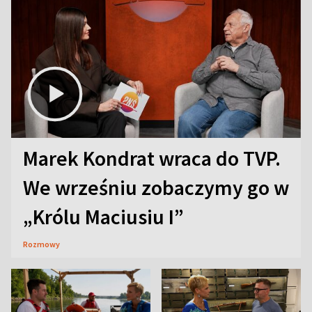
Marek Kondrat wraca do TVP.
We wrześniu zobaczymy go w
„Królu Maciusiu I”
Rozmowy