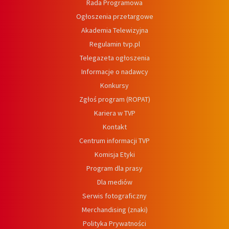
Rada Programowa
Ogłoszenia przetargowe
Akademia Telewizyjna
Regulamin tvp.pl
Telegazeta ogłoszenia
Informacje o nadawcy
Konkursy
Zgłoś program (ROPAT)
Kariera w TVP
Kontakt
Centrum informacji TVP
Komisja Etyki
Program dla prasy
Dla mediów
Serwis fotograficzny
Merchandising (znaki)
Polityka Prywatności