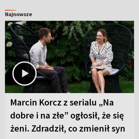
Najnowsze
Marcin Korcz z serialu „Na
dobre i na złe” ogłosił, że się
żeni. Zdradził, co zmienił syn