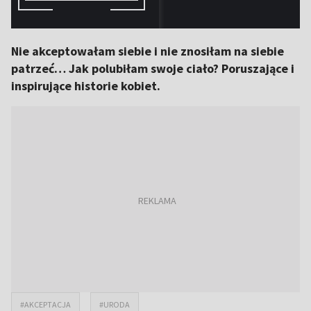
Nie akceptowałam siebie i nie znosiłam na siebie
patrzeć… Jak polubiłam swoje ciało? Poruszające i
inspirujące historie kobiet.
#AKCEPTACJA
#URODA