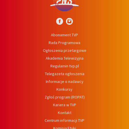
Abonament TVP
Rada Programowa
Ogłoszenia przetargowe
Akademia Telewizyjna
Regulamin tvp.pl
Telegazeta ogłoszenia
Informacje o nadawcy
Konkursy
Zgłoś program (ROPAT)
Kariera w TVP
Kontakt
Centrum informacji TVP
Komisja Etyki