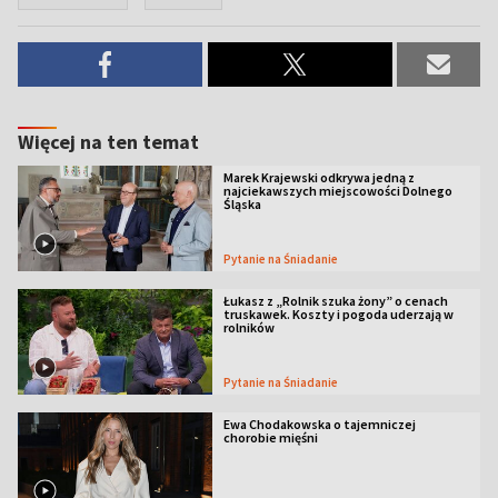
Więcej na ten temat
Marek Krajewski odkrywa jedną z
najciekawszych miejscowości Dolnego
Śląska
Pytanie na Śniadanie
Łukasz z „Rolnik szuka żony” o cenach
truskawek. Koszty i pogoda uderzają w
rolników
Pytanie na Śniadanie
Ewa Chodakowska o tajemniczej
chorobie mięśni