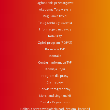
Ogłoszenia przetargowe
Akademia Telewizyjna
Regulamin tvp.pl
Telegazeta ogłoszenia
Informacje o nadawcy
Konkursy
Zgłoś program (ROPAT)
Kariera w TVP
Kontakt
Centrum informacji TVP
Komisja Etyki
Program dla prasy
Dla mediów
Serwis fotograficzny
Merchandising (znaki)
Polityka Prywatności
Polityka przeciwdziałania nadużyciom i korupcji