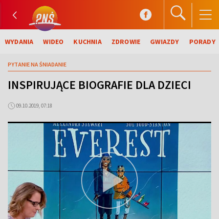
WYDANIA
WIDEO
KUCHNIA
ZDROWIE
GWIAZDY
PORADY
PYTANIE NA ŚNIADANIE
INSPIRUJĄCE BIOGRAFIE DLA DZIECI
09.10.2019, 07:18