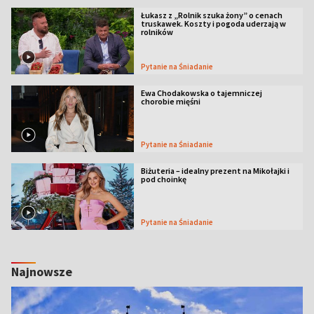
Łukasz z „Rolnik szuka żony” o cenach
truskawek. Koszty i pogoda uderzają w
rolników
Pytanie na Śniadanie
Ewa Chodakowska o tajemniczej
chorobie mięśni
Pytanie na Śniadanie
Biżuteria – idealny prezent na Mikołajki i
pod choinkę
Pytanie na Śniadanie
Najnowsze