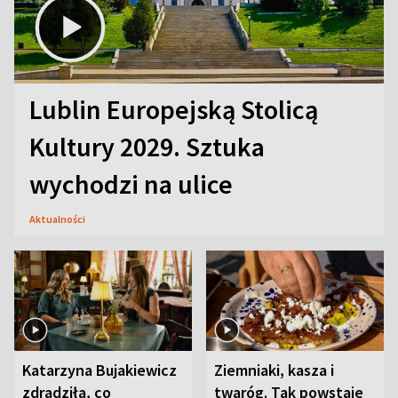
Lublin Europejską Stolicą
Kultury 2029. Sztuka
wychodzi na ulice
Aktualności
Katarzyna Bujakiewicz
Ziemniaki, kasza i
zdradziła, co
twaróg. Tak powstaje