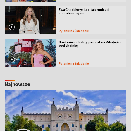
Ewa Chodakowska o tajemniczej
chorobie mięśni
Pytanie na Śniadanie
Biżuteria – idealny prezent na Mikołajki i
pod choinkę
Pytanie na Śniadanie
Najnowsze