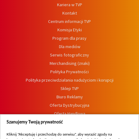
Kariera w TVP
Kontakt
Centrum informacji TVP
Komisja Etyki
Program dla prasy
Dla mediów
Serwis fotograficzny
Merchandising (znaki)
Polityka Prywatności
Polityka przeciwdziałania nadużyciom i korupcji
Sklep TVP
Biuro Reklamy
Oferta Dystrybucyjna
Oferta Handlowa
Dostępność
Szanujemy Twoją prywatność
Moje zgody
Kliknij "Akceptuję i przechodzę do serwisu", aby wyrazić zgody na
Procedura zgłoszeń wewnętrznych