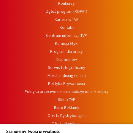
Konkursy
Zgłoś program (ROPAT)
Kariera w TVP
Kontakt
Centrum informacji TVP
Komisja Etyki
Program dla prasy
Dla mediów
Serwis fotograficzny
Merchandising (znaki)
Polityka Prywatności
Polityka przeciwdziałania nadużyciom i korupcji
Sklep TVP
Biuro Reklamy
Oferta Dystrybucyjna
Oferta Handlowa
Dostępność
Szanujemy Twoją prywatność