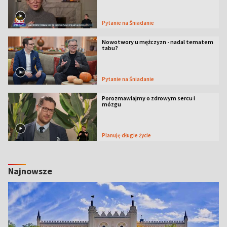
Pytanie na Śniadanie
Nowotwory u mężczyzn - nadal tematem
tabu?
Pytanie na Śniadanie
Porozmawiajmy o zdrowym sercu i
mózgu
Planuję długie życie
Najnowsze