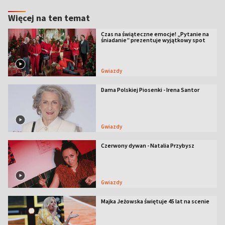
Więcej na ten temat
Czas na świąteczne emocje! „Pytanie na
śniadanie” prezentuje wyjątkowy spot
Gwiazdy
Dama Polskiej Piosenki - Irena Santor
Gwiazdy
Czerwony dywan - Natalia Przybysz
Gwiazdy
Majka Jeżowska świętuje 45 lat na scenie