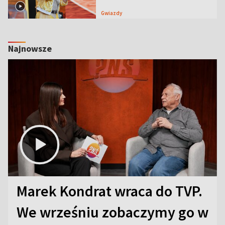
Gwiazdy
Najnowsze
Marek Kondrat wraca do TVP.
We wrześniu zobaczymy go w