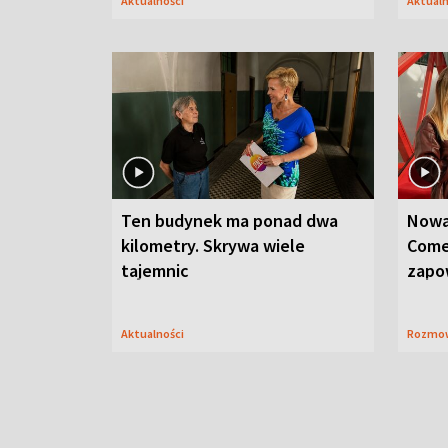
Aktualności
Aktual
Ten budynek ma ponad dwa
Nowa
kilometry. Skrywa wiele
Come
tajemnic
zapo
Aktualności
Rozmo