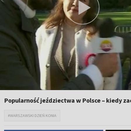
Popularność jeździectwa w Polsce – kiedy z
#WARSZAWSKI DZIEŃ KONIA