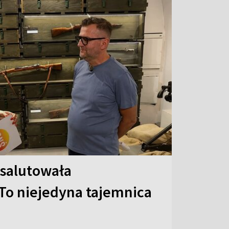
 salutowała
To niejedyna tajemnica