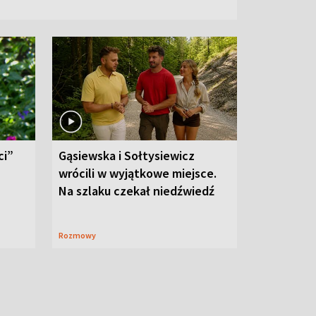
ci”
Gąsiewska i Sołtysiewicz
wrócili w wyjątkowe miejsce.
Na szlaku czekał niedźwiedź
Rozmowy