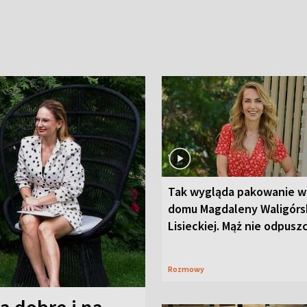
Tak wygląda pakowanie w
domu Magdaleny Waligórsk
Lisieckiej. Mąż nie odpusz
Rozmowy