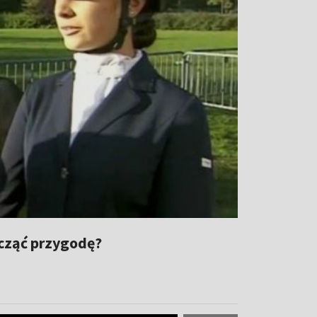
acząć przygodę?