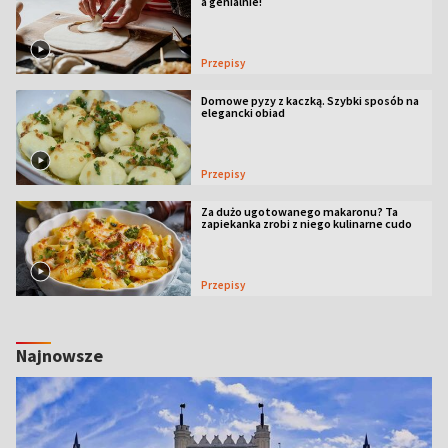
a genialnie!
Przepisy
Domowe pyzy z kaczką. Szybki sposób na
elegancki obiad
Przepisy
Za dużo ugotowanego makaronu? Ta
zapiekanka zrobi z niego kulinarne cudo
Przepisy
Najnowsze