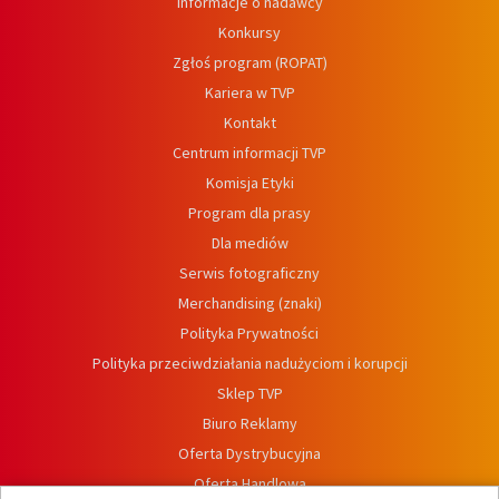
Informacje o nadawcy
Konkursy
Zgłoś program (ROPAT)
Kariera w TVP
Kontakt
Centrum informacji TVP
Komisja Etyki
Program dla prasy
Dla mediów
Serwis fotograficzny
Merchandising (znaki)
Polityka Prywatności
Polityka przeciwdziałania nadużyciom i korupcji
Sklep TVP
Biuro Reklamy
Oferta Dystrybucyjna
Oferta Handlowa