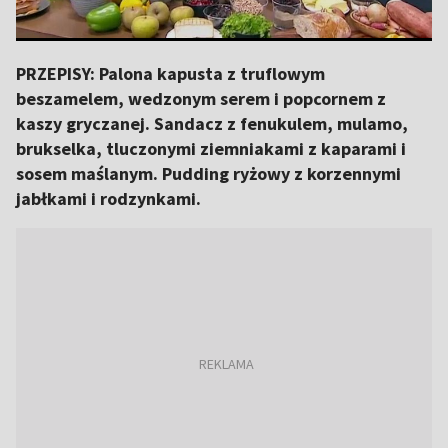
PRZEPISY: Palona kapusta z truflowym
beszamelem, wedzonym serem i popcornem z
kaszy gryczanej. Sandacz z fenukulem, mulamo,
brukselka, tluczonymi ziemniakami z kaparami i
sosem maślanym. Pudding ryżowy z korzennymi
jabłkami i rodzynkami.