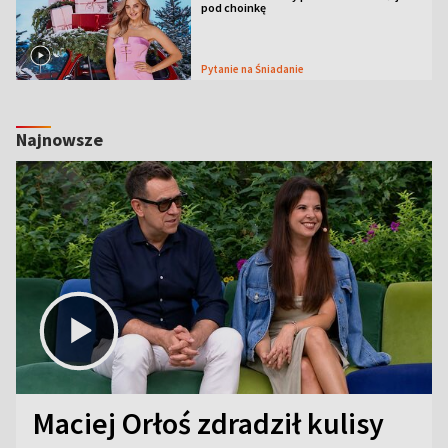
pod choinkę
Pytanie na Śniadanie
Najnowsze
Maciej Orłoś zdradził kulisy