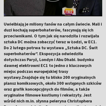
Uwielbiają je miliony fanów na całym świecie. Mali i
duzi kochają superbohaterów, fascynują się ich
przeciwnikami. O tym jak się narodziła i rozwijała
sztuka DC można zobaczyć teraz w Łodzi, w EC1.
Do 2 lutego potrwa tu wystawa „Sztuka DC. Świt
superbohaterów”. Ekspozycja odwiedziła
dotychczas Paryż, Londyn i Abu Dhabi. budynku
dawnej elektrowni EC1 to jedno z kluczowych
miejsc podczas europejskiej trasy
wystawy.Znajduje się tu blisko 200 oryginalnych
plansz komiksowych, około 300 wstępnych szkiców
oraz grafik koncepcyjnych do filmów, a także
oryginalne filmowe kostiumy i rekwizyty. Jest
wśród nich m.in. słynna peleryna Christophera