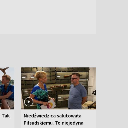
. Tak
Niedźwiedzica salutowała
Piłsudskiemu. To niejedyna