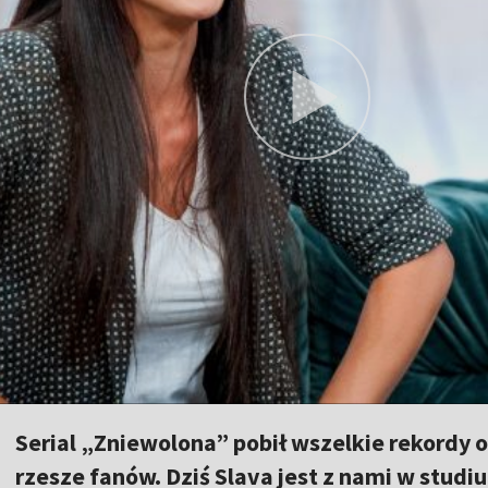
Serial „Zniewolona” pobił wszelkie rekordy o
rzesze fanów. Dziś Slava jest z nami w stud