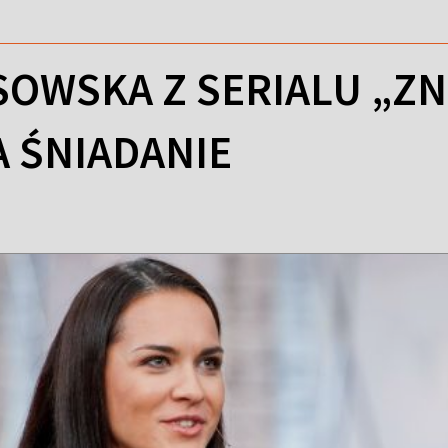
SOWSKA Z SERIALU „Z
A ŚNIADANIE