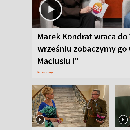
Marek Kondrat wraca do 
wrześniu zobaczymy go 
Maciusiu I”
Rozmowy