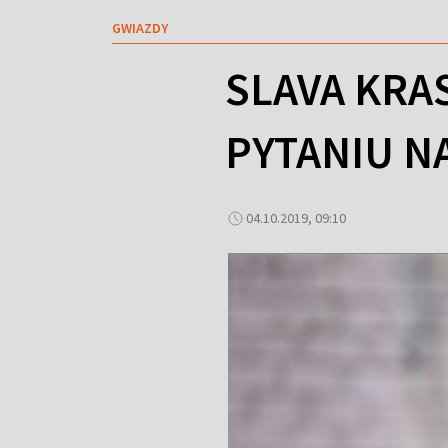
GWIAZDY
SLAVA KRA
PYTANIU N
04.10.2019, 09:10