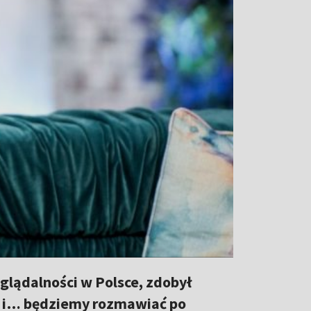
glądalności w Polsce, zdobył
iu i… będziemy rozmawiać po