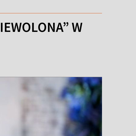
NIEWOLONA” W