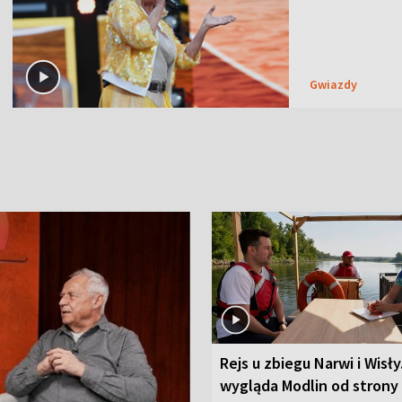
Gwiazdy
Rejs u zbiegu Narwi i Wisły
wygląda Modlin od strony