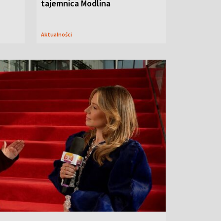
tajemnica Modlina
Aktualności