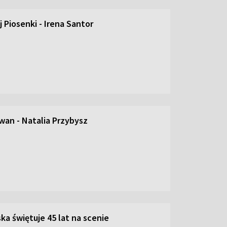
 Piosenki - Irena Santor
an - Natalia Przybysz
ka świętuje 45 lat na scenie