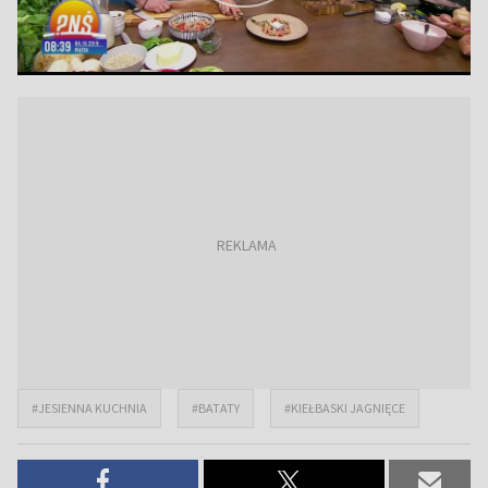
#JESIENNA KUCHNIA
#BATATY
#KIEŁBASKI JAGNIĘCE