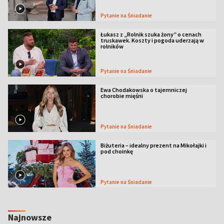
Pytanie na Śniadanie
Łukasz z „Rolnik szuka żony” o cenach
truskawek. Koszty i pogoda uderzają w
rolników
Pytanie na Śniadanie
Ewa Chodakowska o tajemniczej
chorobie mięśni
Pytanie na Śniadanie
Biżuteria – idealny prezent na Mikołajki i
pod choinkę
Pytanie na Śniadanie
Najnowsze