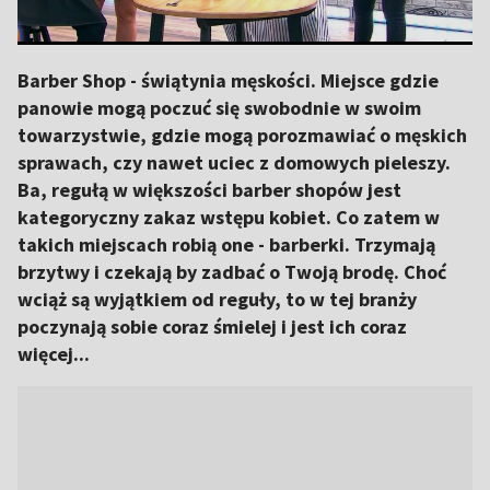
Barber Shop - świątynia męskości. Miejsce gdzie
panowie mogą poczuć się swobodnie w swoim
towarzystwie, gdzie mogą porozmawiać o męskich
sprawach, czy nawet uciec z domowych pieleszy.
Ba, regułą w większości barber shopów jest
kategoryczny zakaz wstępu kobiet. Co zatem w
takich miejscach robią one - barberki. Trzymają
brzytwy i czekają by zadbać o Twoją brodę. Choć
wciąż są wyjątkiem od reguły, to w tej branży
poczynają sobie coraz śmielej i jest ich coraz
więcej...