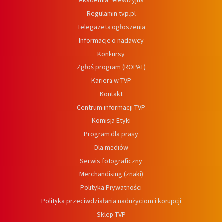
Akademia Telewizyjna
Regulamin tvp.pl
Telegazeta ogłoszenia
Informacje o nadawcy
Konkursy
Zgłoś program (ROPAT)
Kariera w TVP
Kontakt
Centrum informacji TVP
Komisja Etyki
Program dla prasy
Dla mediów
Serwis fotograficzny
Merchandising (znaki)
Polityka Prywatności
Polityka przeciwdziałania nadużyciom i korupcji
Sklep TVP