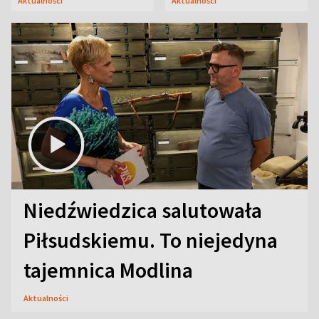
Aktualności
Aktualności
Niedźwiedzica salutowała
Piłsudskiemu. To niejedyna
tajemnica Modlina
Aktualności