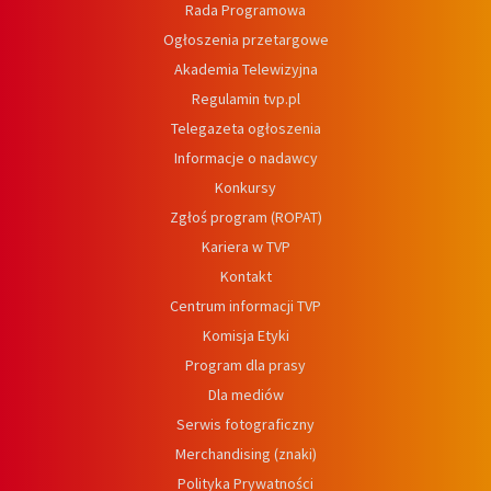
Rada Programowa
Ogłoszenia przetargowe
Akademia Telewizyjna
Regulamin tvp.pl
Telegazeta ogłoszenia
Informacje o nadawcy
Konkursy
Zgłoś program (ROPAT)
Kariera w TVP
Kontakt
Centrum informacji TVP
Komisja Etyki
Program dla prasy
Dla mediów
Serwis fotograficzny
Merchandising (znaki)
Polityka Prywatności