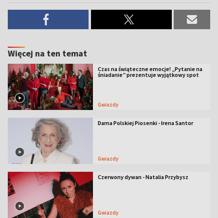
Więcej na ten temat
Czas na świąteczne emocje! „Pytanie na
śniadanie” prezentuje wyjątkowy spot
Gwiazdy
Dama Polskiej Piosenki - Irena Santor
Gwiazdy
Czerwony dywan - Natalia Przybysz
Gwiazdy