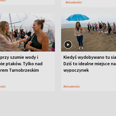
ności
Aktualności
przy szumie wody i
Kiedyś wydobywano tu sia
ie ptaków. Tylko nad
Dziś to idealne miejsce na
orem Tarnobrzeskim
wypoczynek
ności
Aktualności