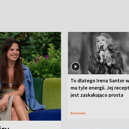
To dlatego Irena Santor w
ma tyle energii. Jej recep
jest zaskakująco prosta
Rozmowy