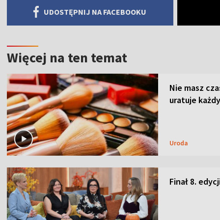
UDOSTĘPNIJ NA FACEBOOKU
Więcej na ten temat
Nie masz cza
uratuje każdy
Uroda
Finał 8. edyc