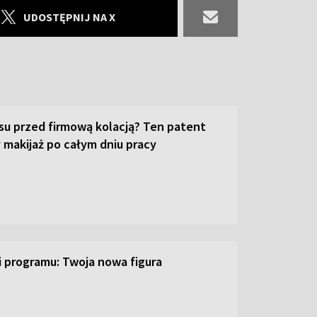
UDOSTĘPNIJ NA X
su przed firmową kolacją? Ten patent
 makijaż po całym dniu pracy
ji programu: Twoja nowa figura