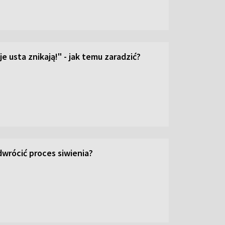
e usta znikają!" - jak temu zaradzić?
wrócić proces siwienia?