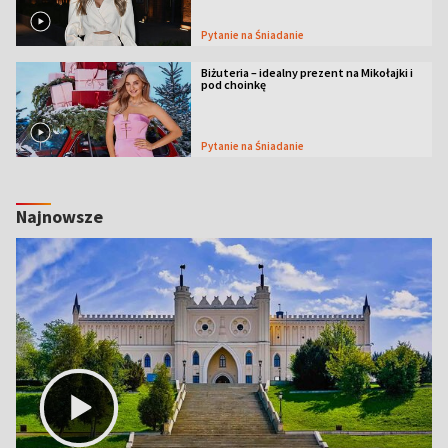
Pytanie na Śniadanie
Biżuteria – idealny prezent na Mikołajki i
pod choinkę
Pytanie na Śniadanie
Najnowsze