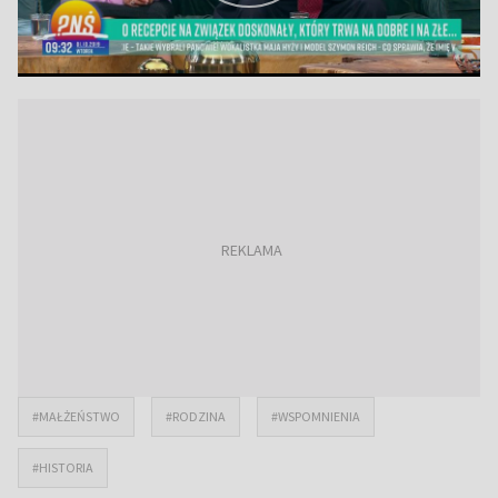
#MAŁŻEŃSTWO
#RODZINA
#WSPOMNIENIA
#HISTORIA