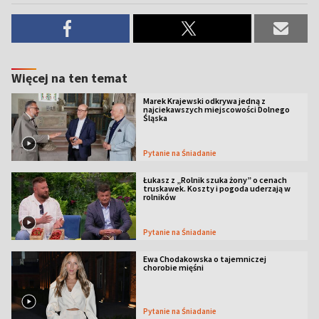
Więcej na ten temat
Marek Krajewski odkrywa jedną z
najciekawszych miejscowości Dolnego
Śląska
Pytanie na Śniadanie
Łukasz z „Rolnik szuka żony” o cenach
truskawek. Koszty i pogoda uderzają w
rolników
Pytanie na Śniadanie
Ewa Chodakowska o tajemniczej
chorobie mięśni
Pytanie na Śniadanie