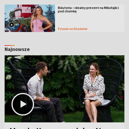
Biżuteria – idealny prezent na Mikołajki i
pod choinkę
Pytanie na Śniadanie
Najnowsze