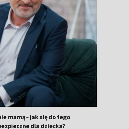
nie mamą– jak się do tego
bezpieczne dla dziecka?