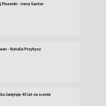
 Piosenki - Irena Santor
an - Natalia Przybysz
ka świętuje 45 lat na scenie