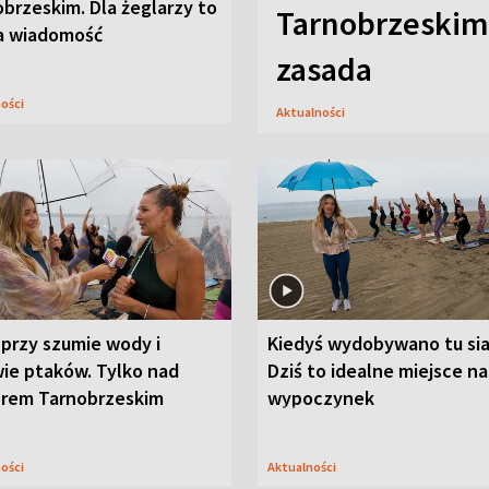
brzeskim. Dla żeglarzy to
Tarnobrzeskim,
a wiadomość
zasada
ności
Aktualności
przy szumie wody i
Kiedyś wydobywano tu sia
ie ptaków. Tylko nad
Dziś to idealne miejsce na
orem Tarnobrzeskim
wypoczynek
ności
Aktualności