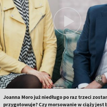
Joanna Moro już niedługo po raz trzeci zosta
przygotowuje? Czy morsowanie w ciąży jest 