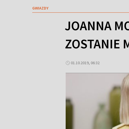
GWIAZDY
JOANNA MO
ZOSTANIE 
01.10.2019, 06:32