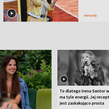
Gwiazdy
To dlatego Irena Santor w
ma tyle energii. Jej recep
jest zaskakująco prosta