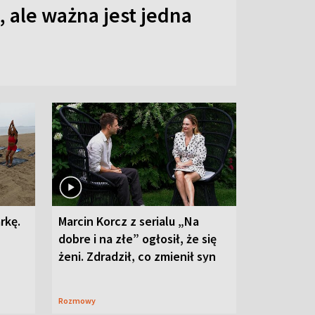
 ale ważna jest jedna
rkę.
Marcin Korcz z serialu „Na
dobre i na złe” ogłosił, że się
żeni. Zdradził, co zmienił syn
Rozmowy