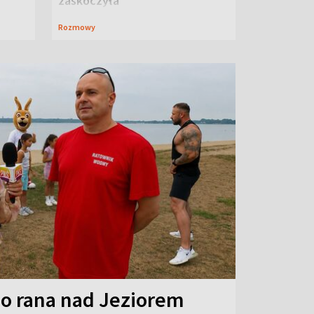
zaskoczyła
Rozmowy
o rana nad Jeziorem