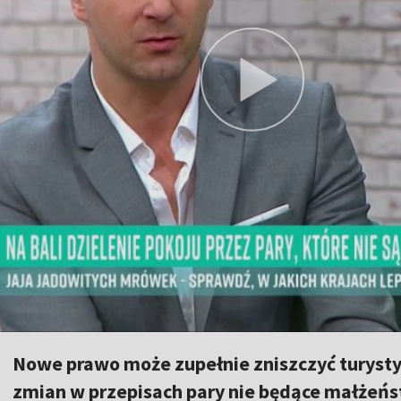
Nowe prawo może zupełnie zniszczyć turysty
zmian w przepisach pary nie będące małżeń