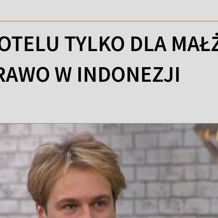
OTELU TYLKO DLA MAŁ
AWO W INDONEZJI