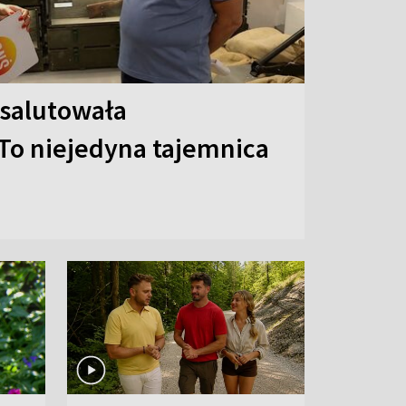
 salutowała
To niejedyna tajemnica