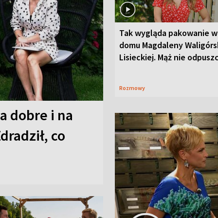
Tak wygląda pakowanie w
domu Magdaleny Waligórsk
Lisieckiej. Mąż nie odpusz
Rozmowy
a dobre i na
Zdradził, co