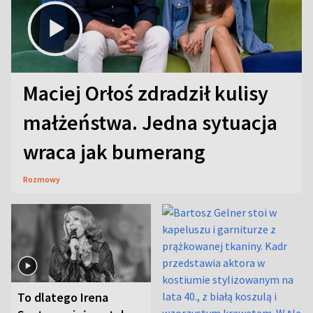
Maciej Orłoś zdradził kulisy
małżeństwa. Jedna sytuacja
wraca jak bumerang
Rozmowy
To dlatego Irena