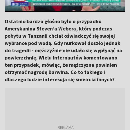
Ostatnio bardzo głośno było o przypadku
Amerykanina Steven’a Webera, który podczas
pobytu w Tanzanii chciał oświadczyć się swojej
wybrance pod wodą. Gdy nurkował doszło jednak
do tragedii - mężczyźnie nie udało się wypłynąć na
powierzchnię. Wielu Internautów komentowano
ten przypadek, mówiąc, że mężczyzna powinien
otrzymać nagrodę Darwina. Co to takiego i
dlaczego ludzie interesuja się smeircia innych?