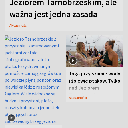
Jeziorem Tarnobrzeskim, ale
ważna jest jedna zasada
Aktualności
Joga przy szumie wody
i śpiewie ptaków. Tylko
nad Jeziorem
Tarnobrzeskim
Aktualności