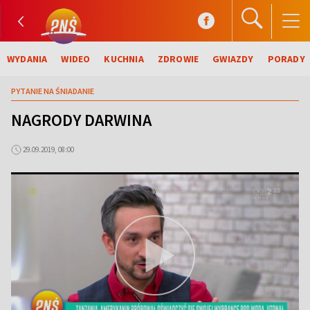
WYDANIA
WIDEO
KUCHNIA
ZDROWIE
GWIAZDY
PORADY
PYTANIE NA ŚNIADANIE
NAGRODY DARWINA
29.09.2019, 08:00