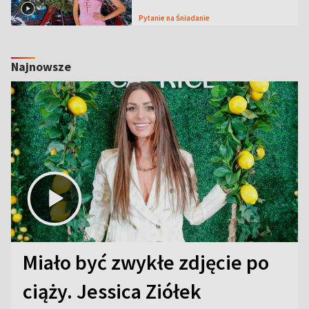
Pytanie na Śniadanie
Najnowsze
Miało być zwykłe zdjęcie po
ciąży. Jessica Ziółek